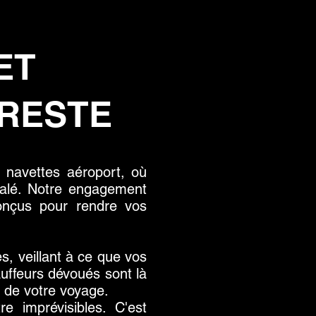
ET
RESTE
 navettes aéroport, où
galé. Notre engagement
conçus pour rendre vos
, veillant à ce que vos
auffeurs dévoués sont là
r de votre voyage.
e imprévisibles. C'est