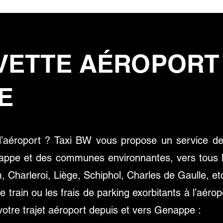
VETTE AÉROPORT
E
 l’aéroport ? Taxi BW vous propose un service de
appe et des communes environnantes, vers tous l
 Charleroi, Liège, Schiphol, Charles de Gaulle, etc
de train ou les frais de parking exorbitants à l’aér
votre trajet aéroport depuis et vers Genappe :