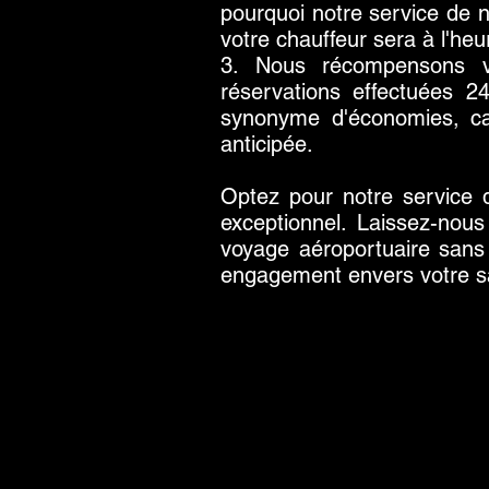
pourquoi notre service de 
votre chauffeur sera à l'he
3. Nous récompensons vo
réservations effectuées 2
synonyme d'économies, car
anticipée.
Optez pour notre service d
exceptionnel. Laissez-nous
voyage aéroportuaire sans 
engagement envers votre sa