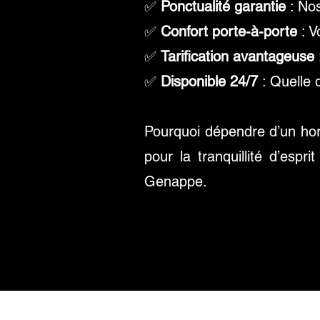
✅
Ponctualité garantie
: Nos
✅
Confort porte-à-porte
: V
✅
Tarification avantageuse
✅
Disponible 24/7
: Quelle q
Pourquoi dépendre d’un hor
pour la tranquillité d’esp
Genappe.