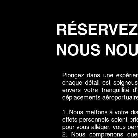
RÉSERVEZ
NOUS NOU
Plongez dans une expérien
chaque détail est soigneu
envers votre tranquillité
déplacements aéroportuaire
1. Nous mettons à votre di
effets personnels soient pr
pour vous alléger, vous perm
2. Nous comprenons que le