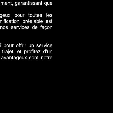
ement, garantissant que
ageux pour toutes les
fication préalable est
 nos services de façon
 pour offrir un service
rajet, et profitez d'un
s avantageux sont notre