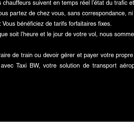
 chauffeurs suivent en temps réel l’état du trafic et
ous partez de chez vous, sans correspondance, ni va
: Vous bénéficiez de tarifs forfaitaires fixes.
ue soit l’heure et le jour de votre vol, nous somme
aire de train ou devoir gérer et payer votre propr
rit avec Taxi BW, votre solution de transport aér