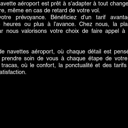
navette aéroport est prêt à s'adapter à tout chang
ure, même en cas de retard de votre vol.
tre prévoyance. Bénéficiez d'un tarif avant
4 heures ou plus à l'avance. Chez nous, la plani
 nous valorisons votre choix de faire appel à
e navettes aéroport, où chaque détail est pensé
 prendre soin de vous à chaque étape de votre t
tracas, où le confort, la ponctualité et des tarif
tisfaction.