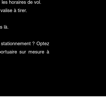
 les horaires de vol.
lise à tirer.
s là.
e stationnement ? Optez
oportuaire sur mesure à