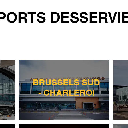
PORTS DESSERVI
BRUSSELS SUD
- CHARLEROI