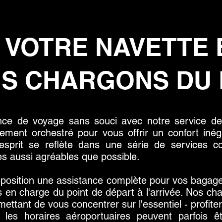
 VOTRE NAVETTE 
S CHARGONS DU 
ce de voyage sans souci avec notre service de
sement orchestré pour vous offrir un confort iné
 d'esprit se reflète dans une série de services 
s aussi agréables que possible.
sposition une assistance complète pour vos bagages
is en charge du point de départ à l'arrivée. Nos ch
ettant de vous concentrer sur l'essentiel - profite
s horaires aéroportuaires peuvent parfois êtr