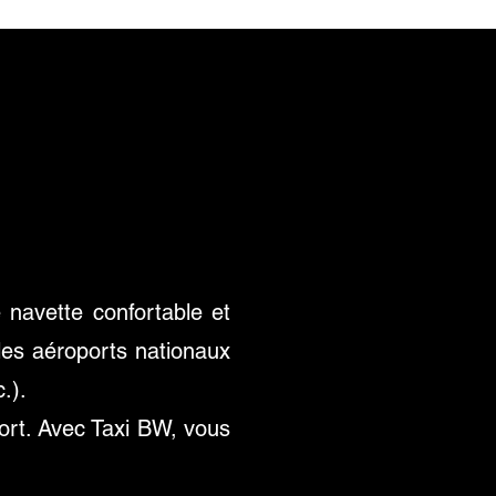
 navette confortable et
es aéroports nationaux
.).
oport. Avec Taxi BW, vous