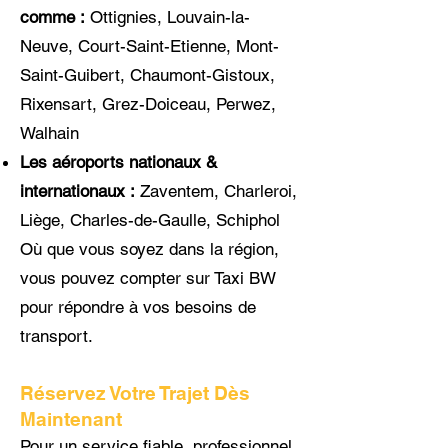
comme :
Ottignies, Louvain-la-
Neuve, Court-Saint-Etienne, Mont-
Saint-Guibert, Chaumont-Gistoux,
Rixensart, Grez-Doiceau, Perwez,
Walhain
Les aéroports nationaux &
internationaux :
Zaventem, Charleroi,
Liège, Charles-de-Gaulle, Schiphol
Où que vous soyez dans la région,
vous pouvez compter sur Taxi BW
pour répondre à vos besoins de
transport.
Réservez Votre Trajet Dès
Maintenant
Pour un service fiable, professionnel