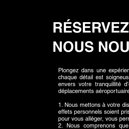
RÉSERVEZ
NOUS NOU
Plongez dans une expérien
chaque détail est soigneu
envers votre tranquillité
déplacements aéroportuaire
1. Nous mettons à votre di
effets personnels soient pr
pour vous alléger, vous perm
2. Nous comprenons que le