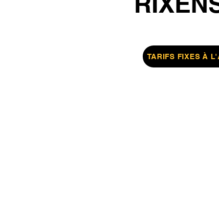
RIXEN
TARIFS FIXES À L