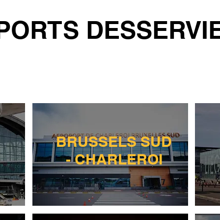
PORTS DESSERVI
BRUSSELS SUD
- CHARLEROI