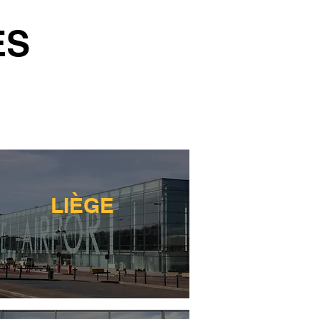
ES
LIÈGE