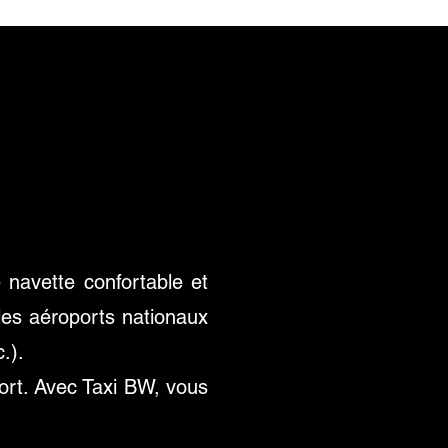
 navette confortable et
les aéroports nationaux
.).
oport. Avec Taxi BW, vous