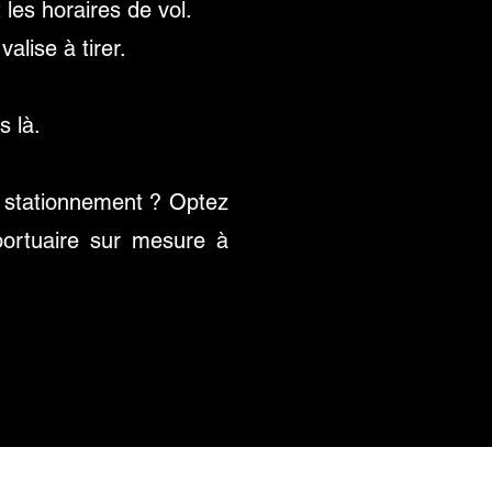
 les horaires de vol.
lise à tirer.
s là.
e stationnement ? Optez
oportuaire sur mesure à