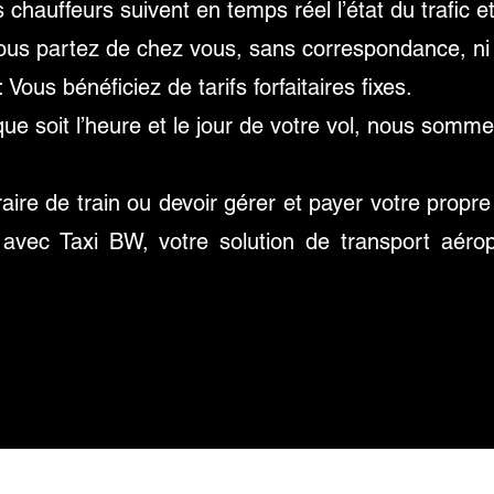
 chauffeurs suivent en temps réel l’état du trafic et
ous partez de chez vous, sans correspondance, ni va
: Vous bénéficiez de tarifs forfaitaires fixes.
ue soit l’heure et le jour de votre vol, nous somme
aire de train ou devoir gérer et payer votre propr
rit avec Taxi BW, votre solution de transport aér