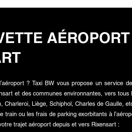
VETTE AÉROPORT
ART
 l’aéroport ? Taxi BW vous propose un service de
nsart et des communes environnantes, vers tous 
 Charleroi, Liège, Schiphol, Charles de Gaulle, etc
de train ou les frais de parking exorbitants à l’aér
votre trajet aéroport depuis et vers Rixensart :