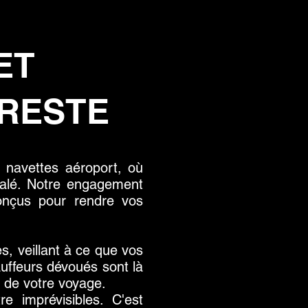
ET
RESTE
 navettes aéroport, où
galé. Notre engagement
conçus pour rendre vos
, veillant à ce que vos
auffeurs dévoués sont là
r de votre voyage.
e imprévisibles. C'est