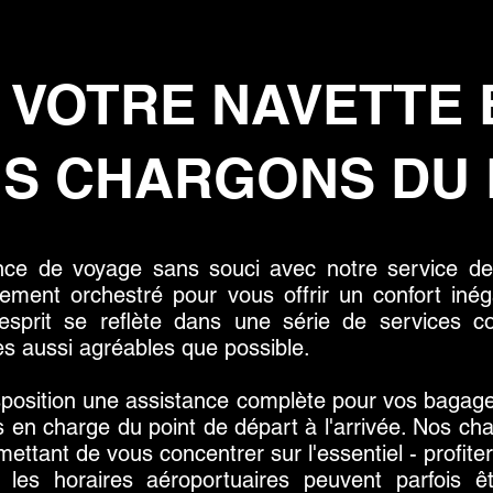
 VOTRE NAVETTE 
S CHARGONS DU 
ce de voyage sans souci avec notre service de
sement orchestré pour vous offrir un confort iné
 d'esprit se reflète dans une série de services 
s aussi agréables que possible.
sposition une assistance complète pour vos bagages
is en charge du point de départ à l'arrivée. Nos ch
ettant de vous concentrer sur l'essentiel - profite
s horaires aéroportuaires peuvent parfois êtr