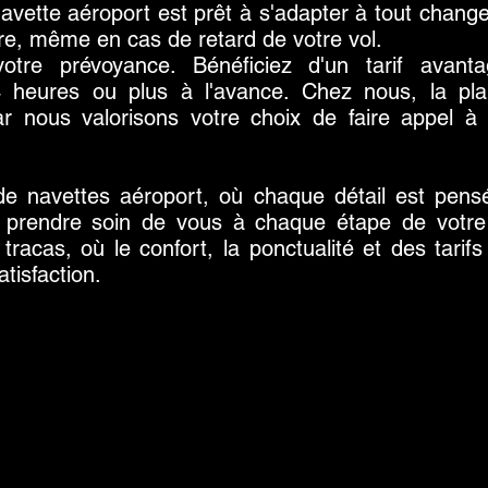
navette aéroport est prêt à s'adapter à tout chang
ure, même en cas de retard de votre vol.
tre prévoyance. Bénéficiez d'un tarif avant
4 heures ou plus à l'avance. Chez nous, la plani
 nous valorisons votre choix de faire appel à
e navettes aéroport, où chaque détail est pensé
 prendre soin de vous à chaque étape de votre t
tracas, où le confort, la ponctualité et des tarif
tisfaction.