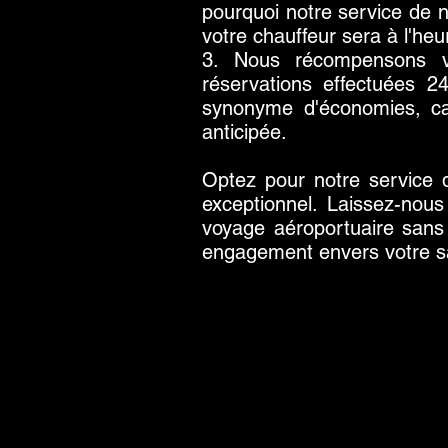
pourquoi notre service de 
votre chauffeur sera à l'he
3. Nous récompensons vo
réservations effectuées 2
synonyme d'économies, car
anticipée.
Optez pour notre service d
exceptionnel. Laissez-nous
voyage aéroportuaire sans 
engagement envers votre sa