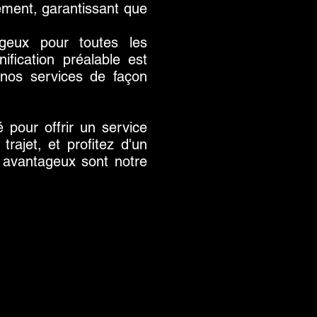
ement, garantissant que
ageux pour toutes les
fication préalable est
 nos services de façon
 pour offrir un service
rajet, et profitez d'un
s avantageux sont notre